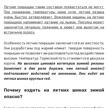
Летние покрышки таким составом похвастаться не могут.
При понижении температуры ниже нуля, летняя резина
очень быстро затвердевает. Вождение машины на летних
покрышках напоминает катание на лыжах. Поездка может
закончится печально: падением в кювет или вылетом на
встречную полосу.
Особенность летних покрышек заключается в их жесткости.
Они разработаны под жаркий климат: твердая поверхность
покрышек не позволяет им расплавляться под воздействием
высоких температур. Тормозной путь становится в два раза
короче.
Но высокая ценовая категория зимней резины
(комплект в два раза дороже, чем летний аналог)
подталкивает водителей на экономию. Они ездят на
летних шинах круглых год.
Почему ездить на летних шинах зимой
опасно?