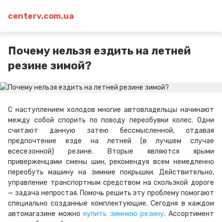
centerv.com.ua
Почему нельзя ездить на летней
резине зимой?
С наступлением холодов многие автовладельцы начинают
между собой спорить по поводу переобувки колес. Одни
считают данную затею бессмысленной, отдавая
предпочтение езде на летней (в лучшем случае
всесезонной) резине. Вторые являются ярыми
приверженцами смены шин, рекомендуя всем немедленно
переобуть машину на зимние покрышки. Действительно,
управление транспортным средством на скользкой дороге
— задача непростая. Помочь решить эту проблему помогают
специально созданные комплектующие. Сегодня в каждом
автомагазине можно
купить зимнюю резину
. Ассортимент