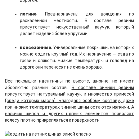
дорогой;
летние
. Предназначены для вождения по
раскаленной местности. В составе резины
присутствует искусственный каучук, который
делает изделия более упругими;
всесезонные
. Универсальные покрышки, на которых
можно ездить круглый год. Их назначение — езда по
грязи и слякоти. Низкие температуры и гололед на
дороге они переносят не очень хорошо.
Все покрышки идентичны по высоте, ширине, но имеют
абсолютно разный состав.
В составе зимней резины
присутствует натуральный каучук и множество примесей
(среди которых масла). Благодаря особому составу, даже
при низких температурах зимние шины остаются мягкими. А
наличие шипов и других цепных элементов позволяет
колесу плотно прикрепляться к поверхности.