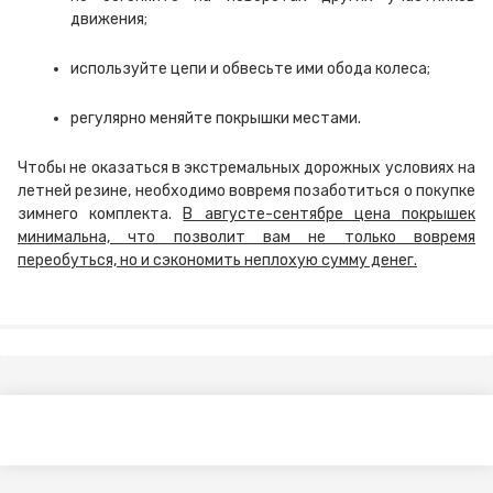
движения;
используйте цепи и обвесьте ими обода колеса;
регулярно меняйте покрышки местами.
Чтобы не оказаться в экстремальных дорожных условиях на
летней резине, необходимо вовремя позаботиться о покупке
зимнего комплекта.
В августе-сентябре цена покрышек
минимальна, что позволит вам не только вовремя
переобуться, но и сэкономить неплохую сумму денег.