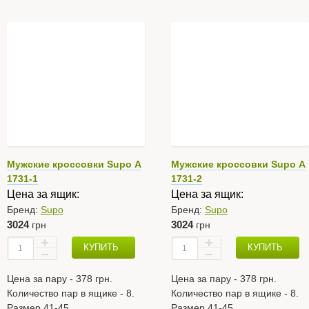
Мужские кроссовки Supo А
Мужские кроссовки Supo А
1731-1
1731-2
Цена за ящик:
Цена за ящик:
Бренд:
Supo
Бренд:
Supo
3024
3024
грн
грн
КУПИТЬ
КУПИТЬ
Цена за пару - 378 грн.
Цена за пару - 378 грн.
Количество пар в ящике - 8.
Количество пар в ящике - 8.
Размер 41-45.
Размер 41-45.