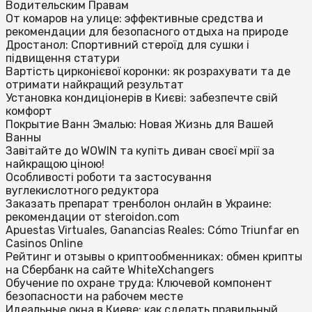
Водительским Правам
От комаров на улице: эффективные средства и
рекомендации для безопасного отдыха на природе
Дростанол: Спортивний стероїд для сушки і
підвищення статури
Вартість цирконієвої коронки: як розрахувати та де
отримати найкращий результат
Установка кондиціонерів в Києві: забезпечте свій
комфорт
Покрытие Ванн Эмалью: Новая Жизнь для Вашей
Ванны
Завітайте до WOWIN та купіть диван своєї мрії за
найкращою ціною!
Особливості роботи та застосування
вуглекислотного редуктора
Заказать препарат тренболон онлайн в Украине:
рекомендации от steroidon.com
Apuestas Virtuales, Ganancias Reales: Cómo Triunfar en
Casinos Online
Рейтинг и отзывы о криптообменниках: обмен крипты
на Сбербанк на сайте WhiteXchangers
Обучение по охране труда: Ключевой компонент
безопасности на рабочем месте
Идеальные окна в Киеве: как сделать правильный