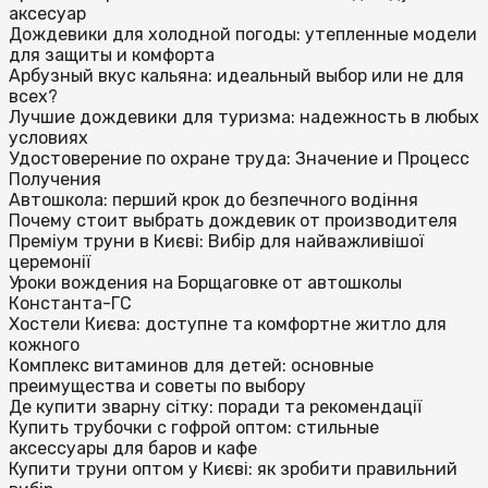
аксесуар
Дождевики для холодной погоды: утепленные модели
для защиты и комфорта
Арбузный вкус кальяна: идеальный выбор или не для
всех?
Лучшие дождевики для туризма: надежность в любых
условиях
Удостоверение по охране труда: Значение и Процесс
Получения
Автошкола: перший крок до безпечного водіння
Почему стоит выбрать дождевик от производителя
Преміум труни в Києві: Вибір для найважливішої
церемонії
Уроки вождения на Борщаговке от автошколы
Константа-ГС
Хостели Києва: доступне та комфортне житло для
кожного
Комплекс витаминов для детей: основные
преимущества и советы по выбору
Де купити зварну сітку: поради та рекомендації
Купить трубочки с гофрой оптом: стильные
аксессуары для баров и кафе
Купити труни оптом у Києві: як зробити правильний