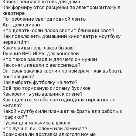
Качественная постель для дома
Как формируются расценки по электромонтажу в
квартире
Потребление светодиодной ленты
Арт деко диван
Что делать, если плохо светит ближний свет?
Как подключить домашний кинотеатр к ноутбуку
через hdmi
Какие виды гель-лаков бывают
Лучшие RPG ИГРЫ для консолей
Что такое рашгард и для чего он нужен
Как снять педали с велосипеда?
Оптовая закупка картин по номерам - как выбрать
поставщика?
Как выбрать футболку на лето?
Всё про тормозную систему бусиков
Как крепить умывальник к стене?
Как сделать, чтобы светодиодная гирлянда не
мигала?
Какой ноутбук или планшет выбрать для работы с
графикой?
Туфли для мальчика в школу
Что лучше: линолеум или ламинат?
Возможна ли доставка алкоголя ночью