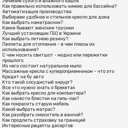
Лечение сухого и влажного кашля
Как правильно использовать химию для бассейна?
Автоматизация производства
Выбираем удобное и стильное кресло для дома
Как выбрать наматрасник?
Какие бывают женские трусики
Лучший установщик ГБО в Украине
Как выбрать летнюю резину?
Пеллеты для отопления - в чем плюсы их
использования?
С чем носить свитшот - модно или пережитки
прошлого
Из чего состоит натуральное мыло
Массажные кресла с купюроприемником - что это
Кредит на бу авто
Кто такой сосудистый хирург?
Все что нужно знать о брекетах
Как выбрать кресло для компьютера?
Как нанести блестки на гель-лак?
Как покрасить старую мебель
Какой выбрать матрас?
Как разобрать смеситель в ванной?
Как продлить страховку за границей
Интересные рецепты десертов