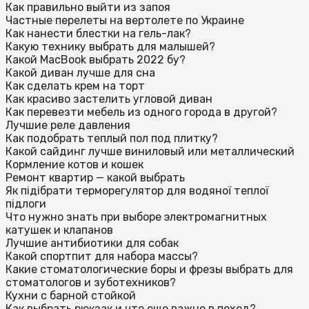
Как правильно выйти из запоя
Частные перелеты на вертолете по Украине
Как нанести блестки на гель-лак?
Какую технику выбрать для малышей?
Какой MacBook выбрать 2022 бу?
Какой диван лучше для сна
Как сделать крем на торт
Как красиво застелить угловой диван
Как перевезти мебель из одного города в другой?
Лучшие реле давления
Как подобрать теплый пол под плитку?
Какой сайдинг лучше виниловый или металлический
Кормление котов и кошек
Ремонт квартир — какой выбрать
Як підібрати терморегулятор для водяної теплої
підлоги
Что нужно знать при выборе электромагнитных
катушек и клапанов
Лучшие антибиотики для собак
Какой спортпит для набора массы?
Какие стоматологические боры и фрезы выбрать для
стоматологов и зуботехников?
Кухни с барной стойкой
Как выбрать рюкзак и что еще важно в поход?