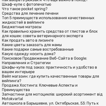
Шкаф-купе с фотопечатью
Что такое pocket spring?
Средства для лечение печени
Топ 5 преимуществ использования качественных
жидкостей в вейпинге
Бюджетные матрасы
Как правильно хранить средства от глистов и блох
для кошек: советы ветеринарного эксперта
Как продать авто в лизинге
Какие цветы заказать для мамы
Какие подарки самые востребованные
Какую одежду носить дома?
Поисковое Продвижение Веб-Сайта в Google:
Направления и Стратегии
Шкафы-купе под заказ: практичность и удобство в
вашем интерьере
Вейп магазин: где купить качественные товары для
вейпинга?
Продажа Хостинга: Ключевые Аспекты и
Преимущества
Запчастини для мотоциклів: широкий асортимент від
Motokvartal
Автошкола в Барышевке, ул. Октябрьская, 53: Путь к